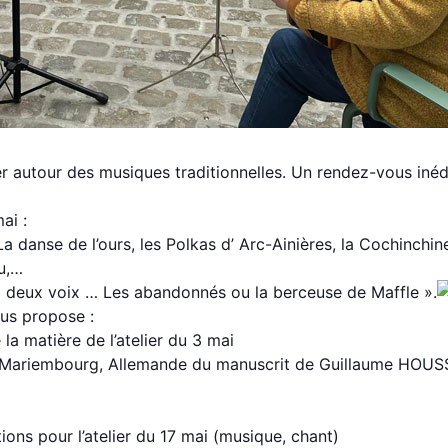
r autour des musiques traditionnelles. Un rendez-vous inéd
ai :
 danse de l’ours, les Polkas d’ Arc-Ainières, la Cochinchine
u,…
à deux voix … Les abandonnés ou la berceuse de Maffle ».
ous propose :
la matière de l’atelier du 3 mai
e Mariembourg, Allemande du manuscrit de Guillaume HOUSS
ons pour l’atelier du 17 mai (musique, chant)