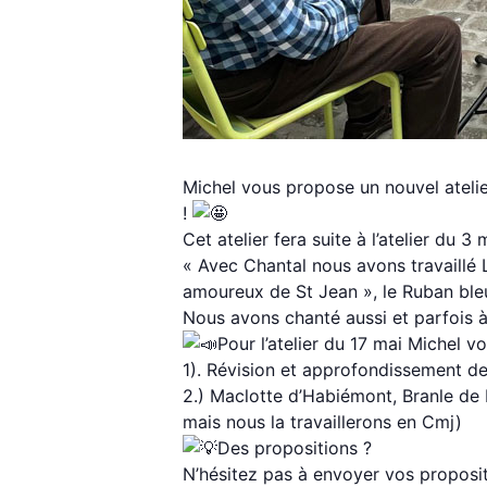
Michel vous propose un nouvel atelie
!
Cet atelier fera suite à l’atelier du 3 m
« Avec Chantal nous avons travaillé La
amoureux de St Jean », le Ruban ble
Nous avons chanté aussi et parfois 
Pour l’atelier du 17 mai Michel v
1). Révision et approfondissement de 
2.) Maclotte d’Habiémont, Branle d
mais nous la travaillerons en Cmj)
Des propositions ?
N’hésitez pas à envoyer vos propositi