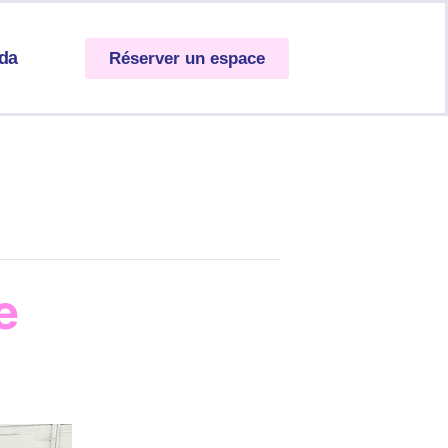
da
Réserver un espace
e