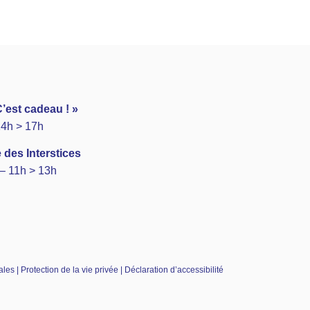
’est cadeau ! »
14h > 17h
 des Interstices
– 11h > 13h
es | Protection de la vie privée | Déclaration d’accessibilité