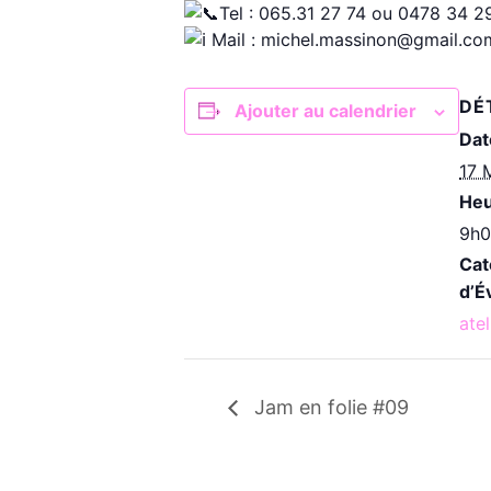
Tel : 065.31 27 74 ou 0478 34 2
Mail : michel.massinon@gmail.co
DÉ
Ajouter au calendrier
Dat
17 
Heu
9h0
Cat
d’É
atel
Jam en folie #09