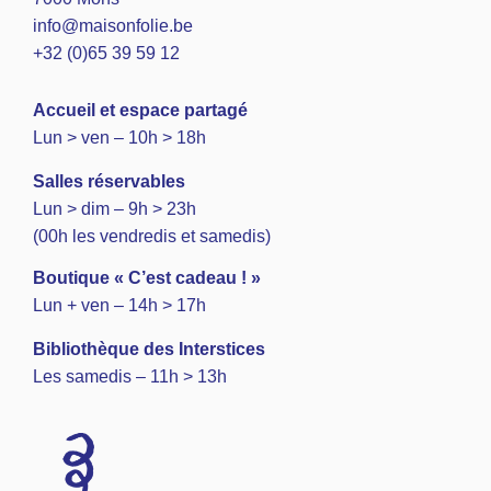
info@maisonfolie.be
+32 (0)65 39 59 12
A
ccueil et espace partagé
Lun > ven – 10h > 18h
Salles réservables
Lun > dim – 9h > 23h
(00h les vendredis et samedis)
Boutique « C’est cadeau ! »
Lun + ven – 14h > 17h
Bibliothèque des Interstices
Les samedis – 11h > 13h