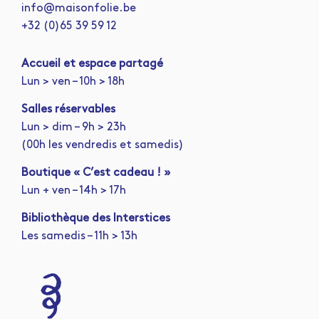
info@maisonfolie.be
+32 (0)65 39 59 12
A
ccueil et espace partagé
Lun > ven – 10h > 18h
Salles réservables
Lun > dim – 9h > 23h
(00h les vendredis et samedis)
Boutique « C’est cadeau ! »
Lun + ven – 14h > 17h
Bibliothèque des Interstices
Les samedis – 11h > 13h