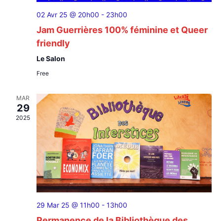
02 Avr 25 @ 20h00
-
23h00
Jam Guerrières 100% féminine et Queer
friendly
Le Salon
Free
MAR
29
2025
29 Mar 25 @ 11h00
-
13h00
Permanence de la Bibliothèque des