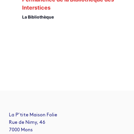
Interstices
La Bibliothèque
La P’tite Maison Folie
Rue de Nimy, 46
7000 Mons