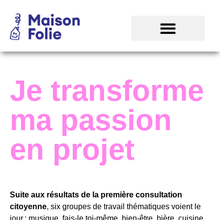
Je transforme
ma passion
en projet
Suite aux résultats de la première consultation
citoyenne
, six groupes de travail thématiques voient le
jour : musique, fais-le toi-même, bien-être, bière, cuisine