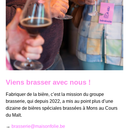
Viens brasser avec nous !
Fabriquer de la bière, c’est la mission du groupe
brasserie, qui depuis 2022, a mis au point plus d’une
dizaine de bières spéciales brassées à Mons au Cours
du Malt.
→
brasserie@maisonfolie.be