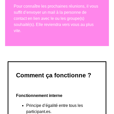
Pour connaître les prochaines réunions, il vous
suffit d’envoyer un mail à la personne de
contact en lien avec le ou les groupe(s)
souhaité(s). Elle reviendra vers vous au plus
vite.
Comment ça fonctionne ?
Fonctionnement interne
Principe d’égalité entre tous les
participant.es.