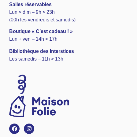
Salles réservables
Lun > dim – 9h > 23h
(00h les vendredis et samedis)
Boutique « C’est cadeau ! »
Lun + ven – 14h > 17h
Bibliothèque des Interstices
Les samedis – 11h > 13h