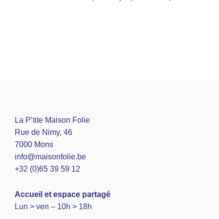
La P’tite Maison Folie
Rue de Nimy, 46
7000 Mons
info@maisonfolie.be
+32 (0)65 39 59 12
A
ccueil et espace partagé
Lun > ven – 10h > 18h