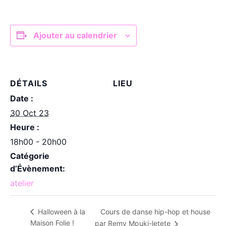
Ajouter au calendrier
DÉTAILS
LIEU
Date :
30 Oct 23
Heure :
18h00 - 20h00
Catégorie
d’Évènement:
atelier
Cours de danse hip-hop et house
Halloween à la
Maison Folie !
par Remy Mpuki-letete