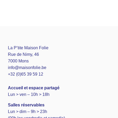
La P’tite Maison Folie
Rue de Nimy, 46
7000 Mons
info@maisonfolie.be
+32 (0)65 39 59 12
A
ccueil et espace partagé
Lun > ven – 10h > 18h
Salles réservables
Lun > dim – 9h > 23h