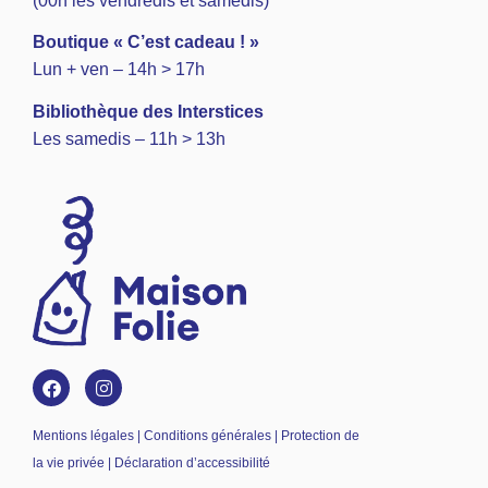
(00h les vendredis et samedis)
Boutique « C’est cadeau ! »
Lun + ven – 14h > 17h
Bibliothèque des Interstices
Les samedis – 11h > 13h
Mentions légales | Conditions générales | Protection de
la vie privée | Déclaration d’accessibilité