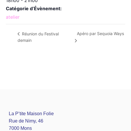
18h00 - 21h00
Catégorie d’Évènement:
atelier
Apéro par Sequoia Ways
Réunion du Festival
demain
La P’tite Maison Folie
Rue de Nimy, 46
7000 Mons