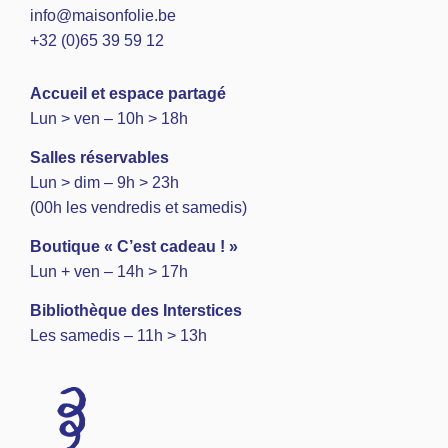
info@maisonfolie.be
+32 (0)65 39 59 12
A
ccueil et espace partagé
Lun > ven – 10h > 18h
Salles réservables
Lun > dim – 9h > 23h
(00h les vendredis et samedis)
Boutique « C’est cadeau ! »
Lun + ven – 14h > 17h
Bibliothèque des Interstices
Les samedis – 11h > 13h