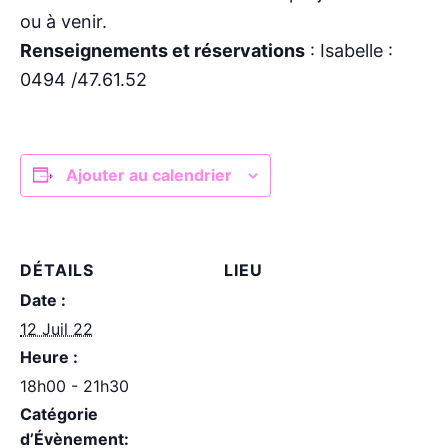
ou à venir.
Renseignements et réservations
: Isabelle :
0494 /47.61.52
Ajouter au calendrier
DÉTAILS
LIEU
Date :
12 Juil 22
Heure :
18h00 - 21h30
Catégorie
d’Évènement: