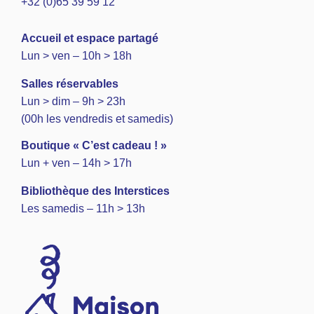
+32 (0)65 39 59 12
A
ccueil et espace partagé
Lun > ven – 10h > 18h
Salles réservables
Lun > dim – 9h > 23h
(00h les vendredis et samedis)
Boutique « C’est cadeau ! »
Lun + ven – 14h > 17h
Bibliothèque des Interstices
Les samedis – 11h > 13h