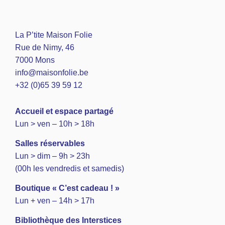
La P’tite Maison Folie
Rue de Nimy, 46
7000 Mons
info@maisonfolie.be
+32 (0)65 39 59 12
A
ccueil et espace partagé
Lun > ven – 10h > 18h
Salles réservables
Lun > dim – 9h > 23h
(00h les vendredis et samedis)
Boutique « C’est cadeau ! »
Lun + ven – 14h > 17h
Bibliothèque des Interstices