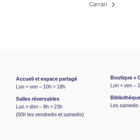
Carrari
Boutique « C
A
ccueil et espace partagé
Lun + ven – 
Lun > ven – 10h > 18h
Bibliothèque
Salles réservables
Les samedis 
Lun > dim – 9h > 23h
(00h les vendredis et samedis)