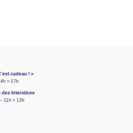
’est cadeau ! »
14h > 17h
 des Interstices
– 11h > 13h