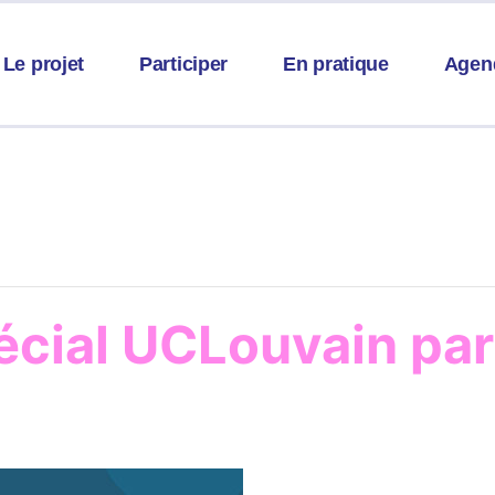
Le projet
Participer
En pratique
Agen
écial UCLouvain par