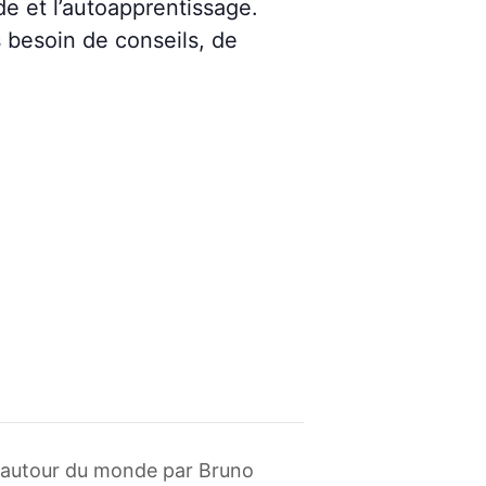
de et l’autoapprentissage.
s besoin de conseils, de
s autour du monde par Bruno