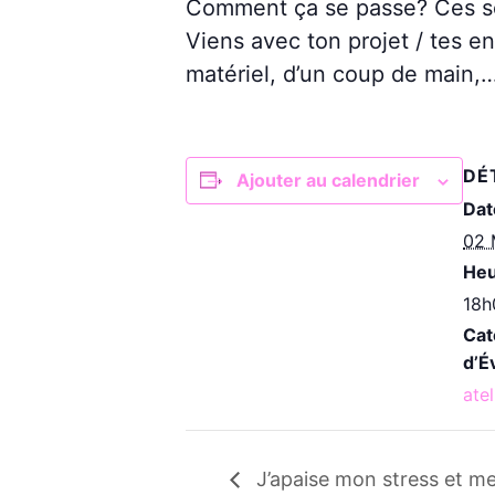
Comment ça se passe? Ces sess
Viens avec ton projet / tes e
matériel, d’un coup de main,… 
DÉ
Ajouter au calendrier
Dat
02 
Heu
18h
Cat
d’É
atel
J’apaise mon stress et me