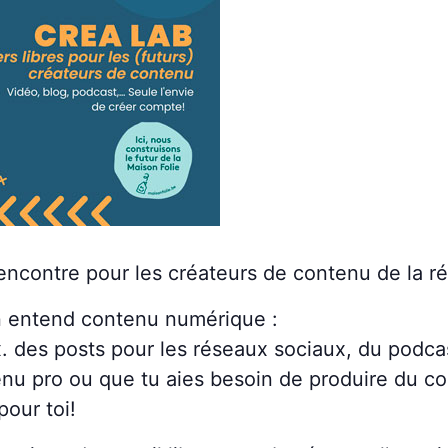
 rencontre pour les créateurs de contenu de la 
n entend contenu numérique :
. des posts pour les réseaux sociaux, du podcast
enu pro ou que tu aies besoin de produire du c
 pour toi!