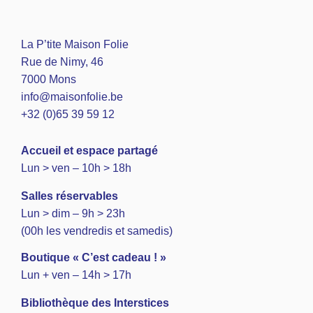
La P’tite Maison Folie
Rue de Nimy, 46
7000 Mons
info@maisonfolie.be
+32 (0)65 39 59 12
A
ccueil et espace partagé
Lun > ven – 10h > 18h
Salles réservables
Lun > dim – 9h > 23h
(00h les vendredis et samedis)
Boutique « C’est cadeau ! »
Lun + ven – 14h > 17h
Bibliothèque des Interstices