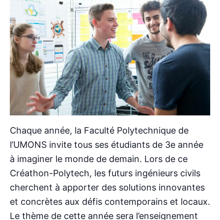
Chaque année, la Faculté Polytechnique de
l’UMONS invite tous ses étudiants de 3e année
à imaginer le monde de demain. Lors de ce
Créathon-Polytech, les futurs ingénieurs civils
cherchent à apporter des solutions innovantes
et concrètes aux défis contemporains et locaux.
Le thème de cette année sera l’enseignement