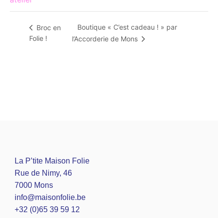
Boutique « C’est cadeau ! » par
Broc en
Folie !
l’Accorderie de Mons
La P’tite Maison Folie
Rue de Nimy, 46
7000 Mons
info@maisonfolie.be
+32 (0)65 39 59 12