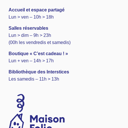
A
ccueil et espace partagé
Lun > ven – 10h > 18h
Salles réservables
Lun > dim – 9h > 23h
(00h les vendredis et samedis)
Boutique « C’est cadeau ! »
Lun + ven – 14h > 17h
Bibliothèque des Interstices
Les samedis – 11h > 13h