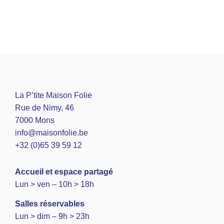
La P’tite Maison Folie
Rue de Nimy, 46
7000 Mons
info@maisonfolie.be
+32 (0)65 39 59 12
A
ccueil et espace partagé
Lun > ven – 10h > 18h
Salles réservables
Lun > dim – 9h > 23h