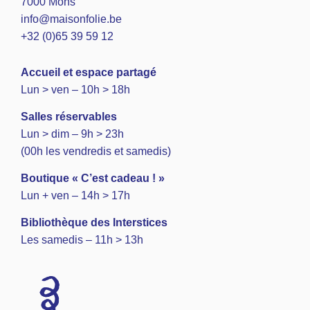
7000 Mons
info@maisonfolie.be
+32 (0)65 39 59 12
A
ccueil et espace partagé
Lun > ven – 10h > 18h
Salles réservables
Lun > dim – 9h > 23h
(00h les vendredis et samedis)
Boutique « C’est cadeau ! »
Lun + ven – 14h > 17h
Bibliothèque des Interstices
Les samedis – 11h > 13h