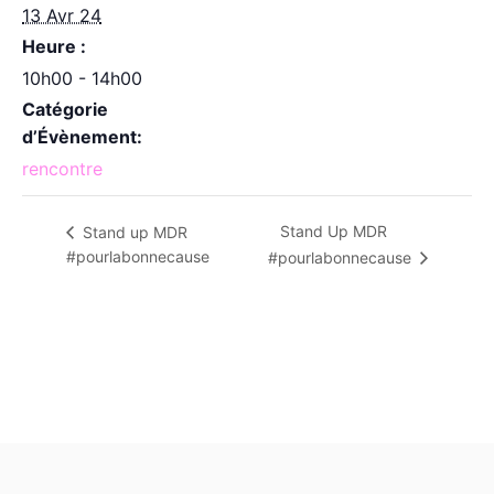
13 Avr 24
Heure :
10h00 - 14h00
Catégorie
d’Évènement:
rencontre
Stand Up MDR
Stand up MDR
#pourlabonnecause
#pourlabonnecause