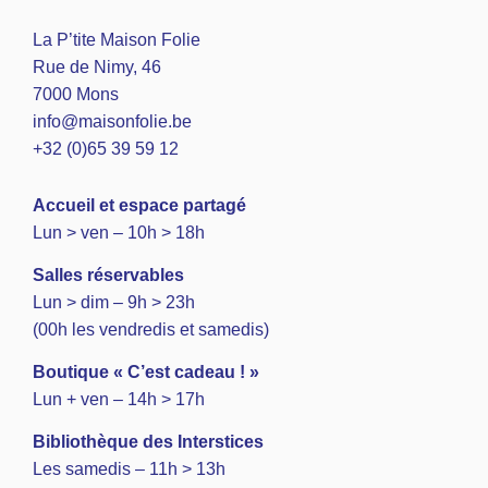
La P’tite Maison Folie
Rue de Nimy, 46
7000 Mons
info@maisonfolie.be
+32 (0)65 39 59 12
A
ccueil et espace partagé
Lun > ven – 10h > 18h
Salles réservables
Lun > dim – 9h > 23h
(00h les vendredis et samedis)
Boutique « C’est cadeau ! »
Lun + ven – 14h > 17h
Bibliothèque des Interstices
Les samedis – 11h > 13h