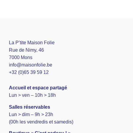
La P’tite Maison Folie
Rue de Nimy, 46
7000 Mons
info@maisonfolie.be
+32 (0)65 39 59 12
A
ccueil et espace partagé
Lun > ven – 10h > 18h
Salles réservables
Lun > dim – 9h > 23h
(00h les vendredis et samedis)