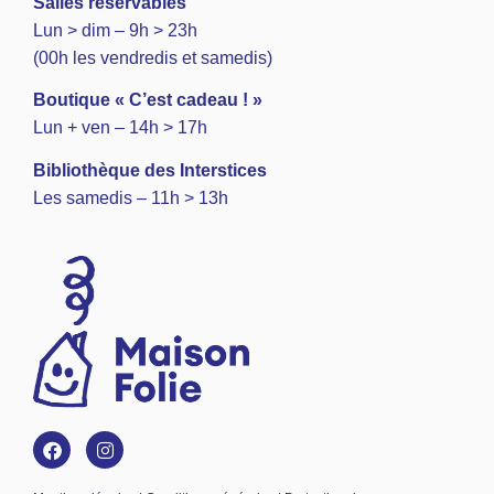
Salles réservables
Lun > dim – 9h > 23h
(00h les vendredis et samedis)
Boutique « C’est cadeau ! »
Lun + ven – 14h > 17h
Bibliothèque des Interstices
Les samedis – 11h > 13h