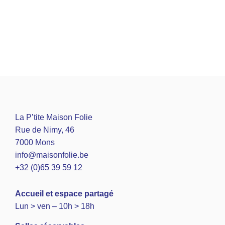
La P’tite Maison Folie
Rue de Nimy, 46
7000 Mons
info@maisonfolie.be
+32 (0)65 39 59 12
A
ccueil et espace partagé
Lun > ven – 10h > 18h