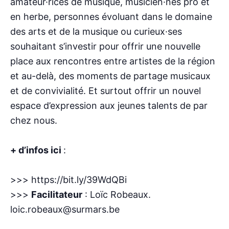
amateur·rices de musique, musicien·nes pro et
en herbe, personnes évoluant dans le domaine
des arts et de la musique ou curieux·ses
souhaitant s’investir pour offrir une nouvelle
place aux rencontres entre artistes de la région
et au-delà, des moments de partage musicaux
et de convivialité. Et surtout offrir un nouvel
espace d’expression aux jeunes talents de par
chez nous.
+ d’infos ici
:
>>> https://bit.ly/39WdQBi
>>>
Facilitateur
: Loïc Robeaux.
loic.robeaux@surmars.be