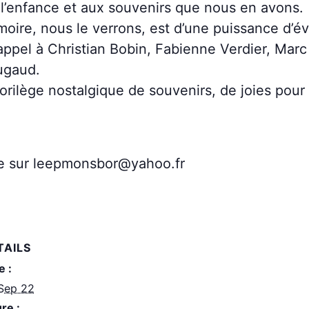
’enfance et aux souvenirs que nous en avons.
ire, nous le verrons, est d’une puissance d’év
 appel à Christian Bobin, Fabienne Verdier, Marc
ugaud.
rilège nostalgique de souvenirs, de joies pour l
ée sur leepmonsbor@yahoo.fr
TAILS
e :
Sep 22
re :