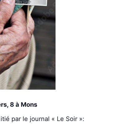
ers, 8 à Mons
ié par le journal « Le Soir »: