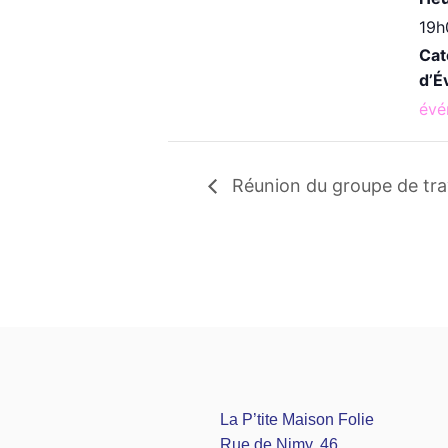
19h
Cat
d’É
évé
Réunion du groupe de trav
La P’tite Maison Folie
Rue de Nimy, 46