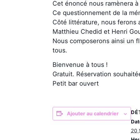
Cet énoncé nous ramènera à l
Ce questionnement de la mémo
Côté littérature, nous ferons
Matthieu Chedid et Henri Go
Nous composerons ainsi un flo
tous.
Bienvenue à tous !
Gratuit. Réservation souhait
Petit bar ouvert
DÉ
Ajouter au calendrier
Dat
20 
Heu