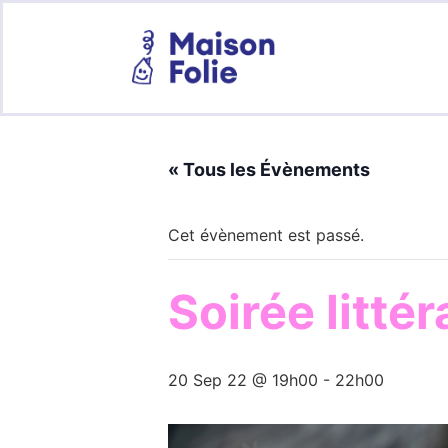
« Tous les Évènements
Cet évènement est passé.
Soirée litté
20 Sep 22 @ 19h00
-
22h00