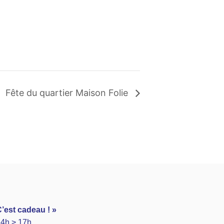
Fête du quartier Maison Folie
’est cadeau ! »
14h > 17h