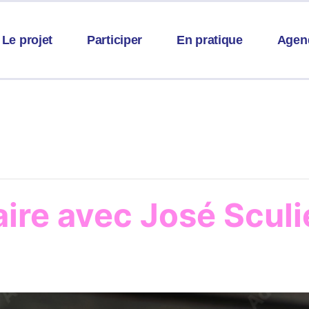
Le projet
Participer
En pratique
Agen
raire avec José Sculi