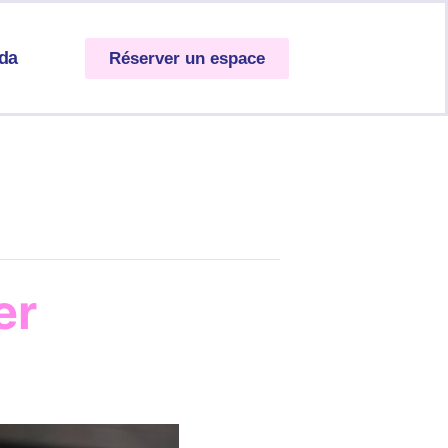
da
Réserver un espace
er