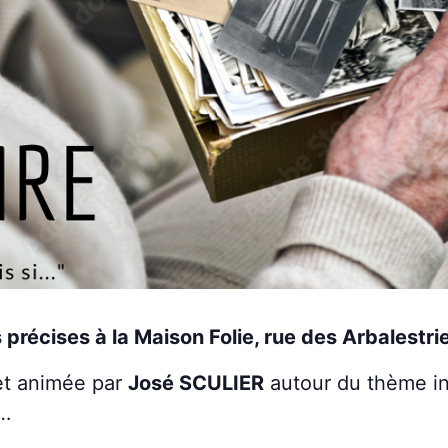
précises à la Maison Folie, rue des Arbalestri
t animée par
José SCULIER
autour du thème init
i…