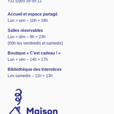
+32 (0)65 39 59 12
A
ccueil et espace partagé
Lun > ven – 10h > 18h
Salles réservables
Lun > dim – 9h > 23h
(00h les vendredis et samedis)
Boutique « C’est cadeau ! »
Lun + ven – 14h > 17h
Bibliothèque des Interstices
Les samedis – 11h > 13h