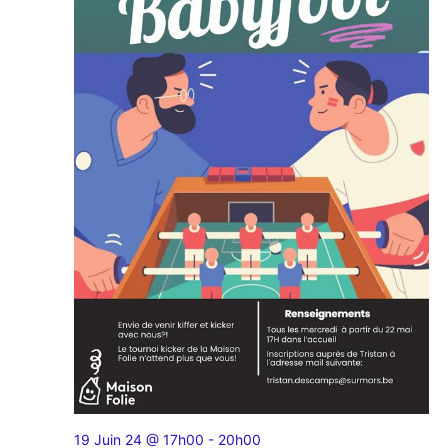
19 Juin 24 @ 17h00
-
20h00