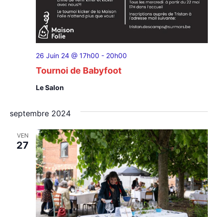
26 Juin 24 @ 17h00
-
20h00
Tournoi de Babyfoot
Le Salon
septembre 2024
VEN
27