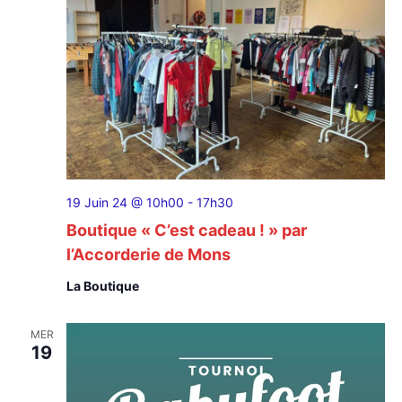
19 Juin 24 @ 10h00
-
17h30
Boutique « C’est cadeau ! » par
l’Accorderie de Mons
La Boutique
MER
19