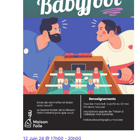
Évènem
12 Juin 24 @ 17h00
-
20h00