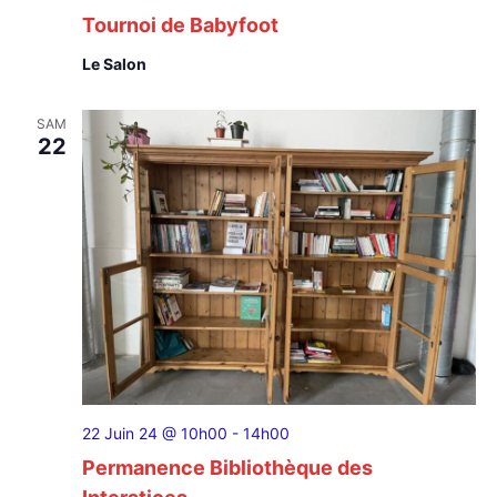
Tournoi de Babyfoot
Le Salon
SAM
22
22 Juin 24 @ 10h00
-
14h00
Permanence Bibliothèque des