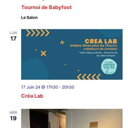
Tournoi de Babyfoot
Le Salon
LUN
17
17 Juin 24 @ 17h30
-
20h30
Créa Lab
MER
19