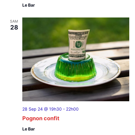
Le Bar
SAM
28
28 Sep 24 @ 19h30
-
22h00
Pognon confit
Le Bar