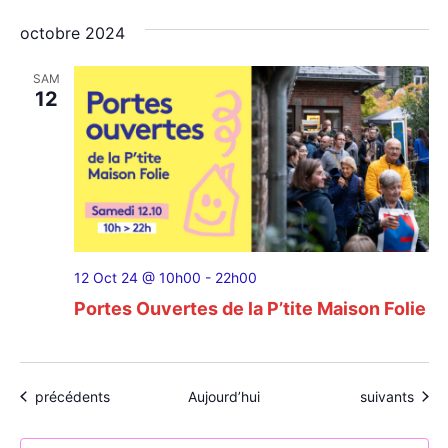
octobre 2024
SAM
12
12 Oct 24 @ 10h00
-
22h00
Portes Ouvertes de la P’tite Maison Folie
Évènements
Évènements
précédents
Aujourd’hui
suivants