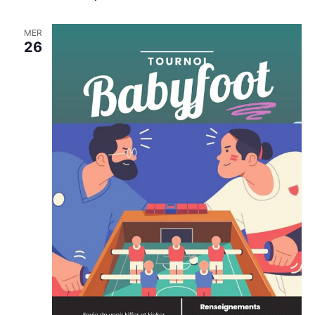
MER
26