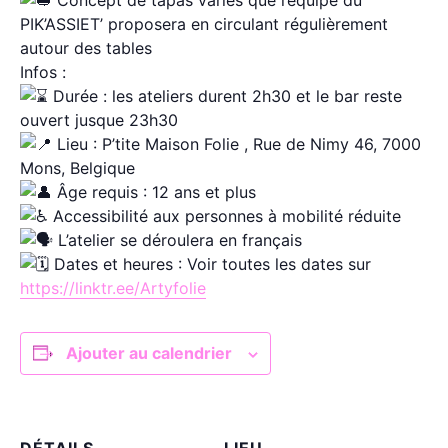
Concept de tapas variés que l’équipe du
PIK’ASSIET’ proposera en circulant régulièrement
autour des tables
Infos :
Durée : les ateliers durent 2h30 et le bar reste
ouvert jusque 23h30
Lieu : P’tite Maison Folie , Rue de Nimy 46, 7000
Mons, Belgique
Âge requis : 12 ans et plus
Accessibilité aux personnes à mobilité réduite
L’atelier se déroulera en français
Dates et heures : Voir toutes les dates sur
https://linktr.ee/Artyfolie
Ajouter au calendrier