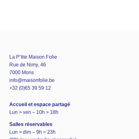
La P’tite Maison Folie
Rue de Nimy, 46
7000 Mons
info@maisonfolie.be
+32 (0)65 39 59 12
A
ccueil et espace partagé
Lun > ven – 10h > 18h
Salles réservables
Lun > dim – 9h > 23h