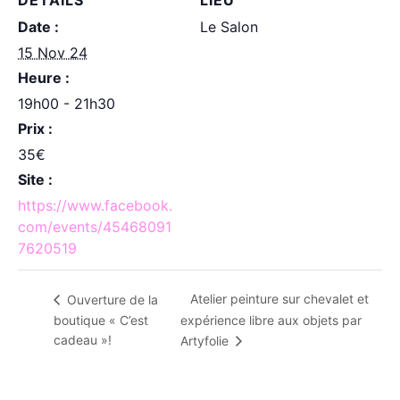
DÉTAILS
LIEU
Date :
Le Salon
15 Nov 24
Heure :
19h00 - 21h30
Prix :
35€
Site :
https://www.facebook.
com/events/45468091
7620519
Atelier peinture sur chevalet et
Ouverture de la
boutique « C’est
expérience libre aux objets par
cadeau »!
Artyfolie