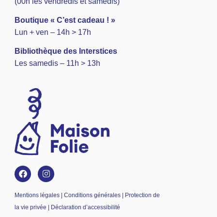
(00h les vendredis et samedis)
Boutique « C’est cadeau ! »
Lun + ven – 14h > 17h
Bibliothèque des Interstices
Les samedis – 11h > 13h
Mentions légales | Conditions générales | Protection de
la vie privée | Déclaration d’accessibilité