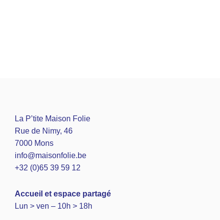
La P’tite Maison Folie
Rue de Nimy, 46
7000 Mons
info@maisonfolie.be
+32 (0)65 39 59 12
A
ccueil et espace partagé
Lun > ven – 10h > 18h