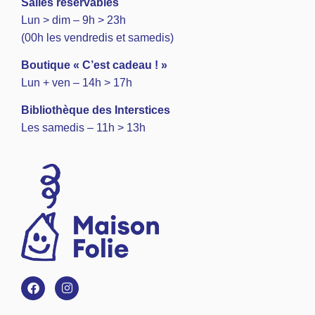
Salles réservables
Lun > dim – 9h > 23h
(00h les vendredis et samedis)
Boutique « C’est cadeau ! »
Lun + ven – 14h > 17h
Bibliothèque des Interstices
Les samedis – 11h > 13h