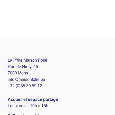
La P’tite Maison Folie
Rue de Nimy, 46
7000 Mons
info@maisonfolie.be
+32 (0)65 39 59 12
A
ccueil et espace partagé
Lun > ven – 10h > 18h