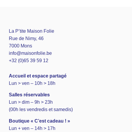
La P’tite Maison Folie
Rue de Nimy, 46
7000 Mons
info@maisonfolie.be
+32 (0)65 39 59 12
A
ccueil et espace partagé
Lun > ven – 10h > 18h
Salles réservables
Lun > dim – 9h > 23h
(00h les vendredis et samedis)
Boutique « C’est cadeau ! »
Lun + ven – 14h > 17h