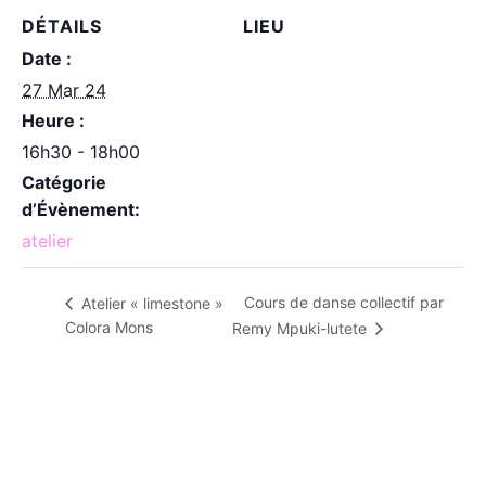
DÉTAILS
LIEU
Date :
27 Mar 24
Heure :
16h30 - 18h00
Catégorie
d’Évènement:
atelier
Cours de danse collectif par
Atelier « limestone »
Colora Mons
Remy Mpuki-lutete