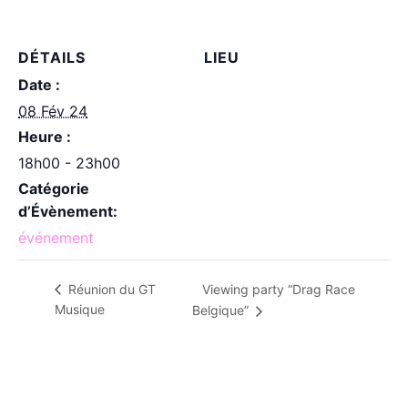
DÉTAILS
LIEU
Date :
08 Fév 24
Heure :
18h00 - 23h00
Catégorie
d’Évènement:
événement
Viewing party “Drag Race
Réunion du GT
Musique
Belgique”