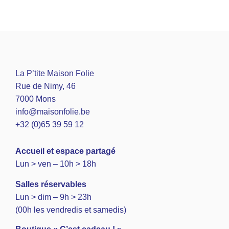
La P’tite Maison Folie
Rue de Nimy, 46
7000 Mons
info@maisonfolie.be
+32 (0)65 39 59 12
A
ccueil et espace partagé
Lun > ven – 10h > 18h
Salles réservables
Lun > dim – 9h > 23h
(00h les vendredis et samedis)