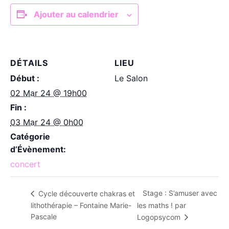
Ajouter au calendrier
DÉTAILS
LIEU
Début :
Le Salon
02 Mar 24 @ 19h00
Fin :
03 Mar 24 @ 0h00
Catégorie
d’Évènement:
concert
Stage : S’amuser avec
Cycle découverte chakras et
lithothérapie – Fontaine Marie-
les maths ! par
Pascale
Logopsycom