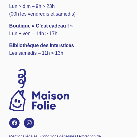
Lun > dim – 9h > 23h
(00h les vendredis et samedis)
Boutique « C’est cadeau ! »
Lun + ven – 14h > 17h
Bibliothèque des Interstices
Les samedis – 11h > 13h
Mentions légales | Conditions générales | Protection de