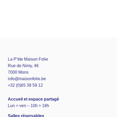
La P’tite Maison Folie
Rue de Nimy, 46
7000 Mons
info@maisonfolie.be
+32 (0)65 39 59 12
A
ccueil et espace partagé
Lun > ven – 10h > 18h
Salles réservables