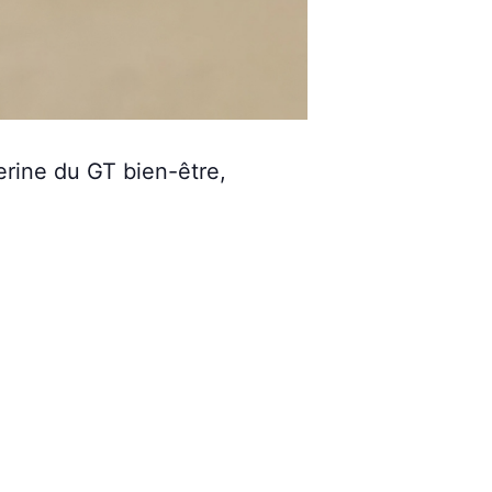
erine du GT bien-être,