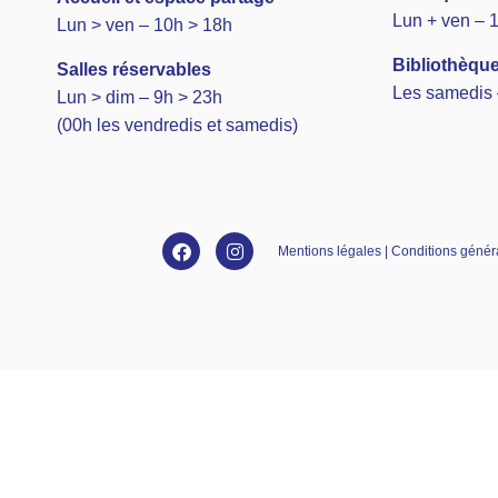
Lun + ven – 
Lun > ven – 10h > 18h
Bibliothèque
Salles réservables
Les samedis 
Lun > dim – 9h > 23h
(00h les vendredis et samedis)
Mentions légales | Conditions général