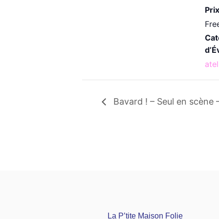
Prix
Fre
Cat
d’É
atel
Bavard ! – Seul en scène 
La P’tite Maison Folie