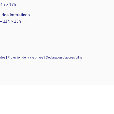
14h > 17h
 des Interstices
– 11h > 13h
es | Protection de la vie privée | Déclaration d’accessibilité