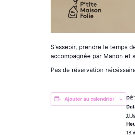
S’asseoir, prendre le temps d
accompagnée par Manon et s
Pas de réservation nécéssair
DÉ
Ajouter au calendrier
Dat
11 
Heu
18h