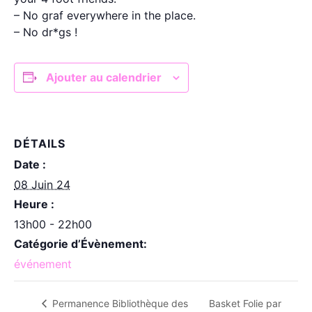
– No graf everywhere in the place.
– No dr*gs !
Ajouter au calendrier
DÉTAILS
Date :
08 Juin 24
Heure :
13h00 - 22h00
Catégorie d’Évènement:
événement
Basket Folie par
Permanence Bibliothèque des