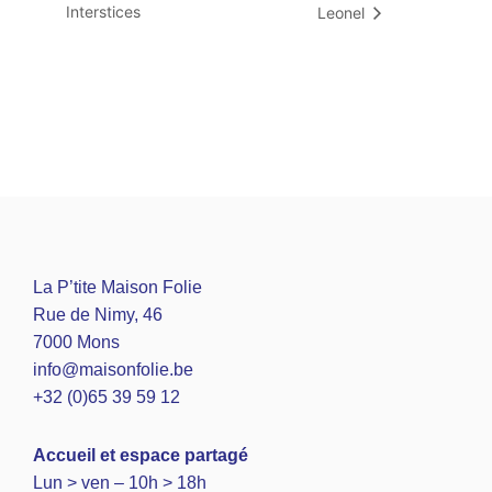
Interstices
Leonel
La P’tite Maison Folie
Rue de Nimy, 46
7000 Mons
info@maisonfolie.be
+32 (0)65 39 59 12
A
ccueil et espace partagé
Lun > ven – 10h > 18h