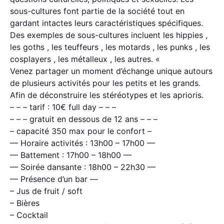
sous-cultures font partie de la société tout en
gardant intactes leurs caractéristiques spécifiques.
Des exemples de sous-cultures incluent les hippies ,
les goths , les teuffeurs , les motards , les punks , les
cosplayers , les métalleux , les autres. «
Venez partager un moment d’échange unique autours
de plusieurs activités pour les petits et les grands.
Afin de déconstruire les stéréotypes et les aprioris.
– – – tarif : 10€ full day – – –
– – – gratuit en dessous de 12 ans – – –
– capacité 350 max pour le confort –
— Horaire activités : 13h00 – 17h00 —
— Battement : 17h00 – 18h00 —
— Soirée dansante : 18h00 – 22h30 —
— Présence d’un bar —
– Jus de fruit / soft
– Bières
– Cocktail