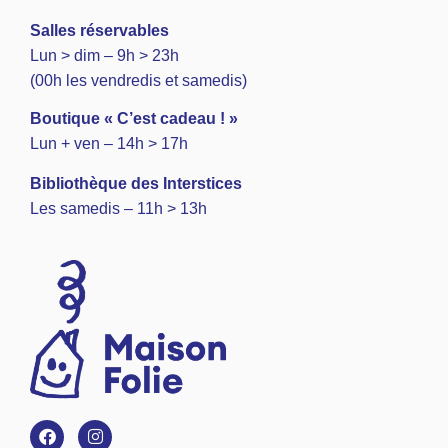
Salles réservables
Lun > dim – 9h > 23h
(00h les vendredis et samedis)
Boutique « C’est cadeau ! »
Lun + ven – 14h > 17h
Bibliothèque des Interstices
Les samedis – 11h > 13h