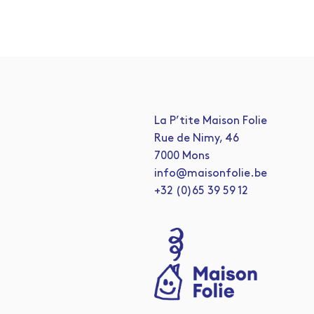
La P’tite Maison Folie
Rue de Nimy, 46
7000 Mons
info@maisonfolie.be
+32 (0)65 39 59 12