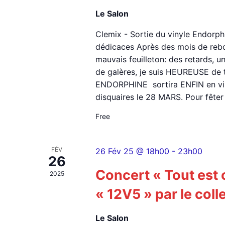
Le Salon
Clemix - Sortie du vinyle Endorph
dédicaces Après des mois de reb
mauvais feuilleton: des retards, un
de galères, je suis HEUREUSE de
ENDORPHINE sortira ENFIN en vin
disquaires le 28 MARS. Pour fêter
Free
FÉV
26 Fév 25 @ 18h00
-
23h00
26
Concert « Tout est 
2025
« 12V5 » par le coll
Le Salon