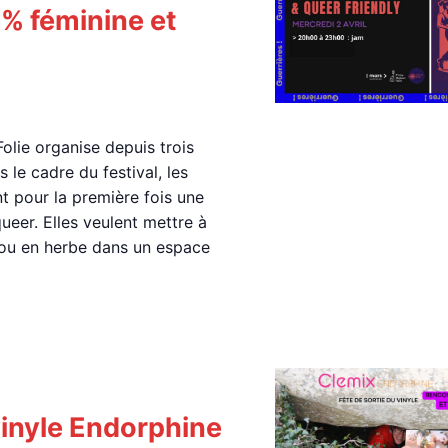
% féminine et
lie organise depuis trois
 le cadre du festival, les
 pour la première fois une
eer. Elles veulent mettre à
 ou en herbe dans un espace
vinyle Endorphine