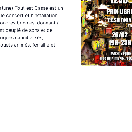
rtune) Tout est Cassé est un
le concert et l'installation
sonores bricolés, donnant à
nt peuplé de sons et de
iques cannibalisés,
ouets animés, ferraille et