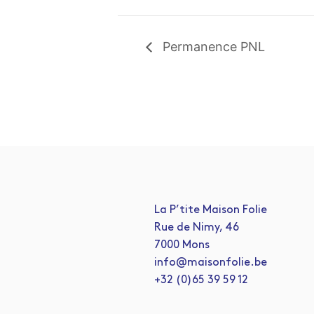
Permanence PNL
La P’tite Maison Folie
Rue de Nimy, 46
7000 Mons
info@maisonfolie.be
+32 (0)65 39 59 12