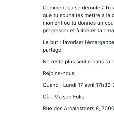
Comment ça se déroule : Tu vi
que tu souhaites mettre à la d
moment ou tu donnes un coup d
progresser et à libérer ta créa
Le but : favoriser l’émergence 
partage.
Ne reste plus seul.e dans ta 
Rejoins-nous!
Quand : Lundi 17 avril 17h30
Où : Maison Folie
Rue des Arbalestriers 8, 700