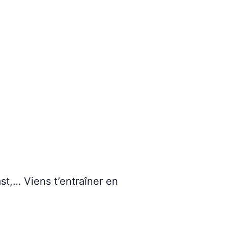
st,… Viens t’entraîner en