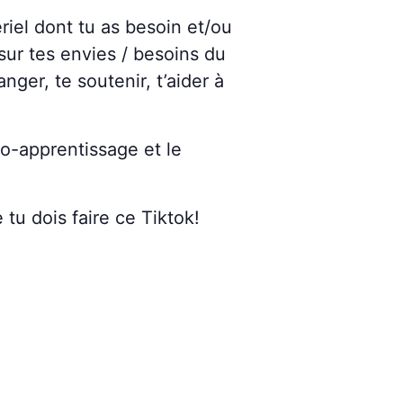
iel dont tu as besoin et/ou
sur tes envies / besoins du
er, te soutenir, t’aider à
uto-apprentissage et le
tu dois faire ce Tiktok!