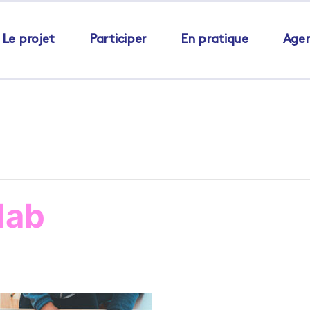
Le projet
Participer
En pratique
Age
 lab