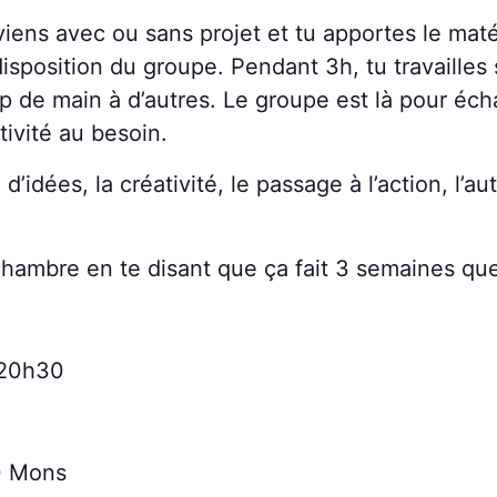
ens avec ou sans projet et tu apportes le matér
isposition du groupe. Pendant 3h, tu travailles 
e main à d’autres. Le groupe est là pour échang
tivité au besoin.
d’idées, la créativité, le passage à l’action, l’a
chambre en te disant que ça fait 3 semaines que 
-20h30
0 Mons