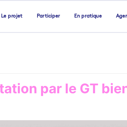
Le projet
Participer
En pratique
Age
tation par le GT bie