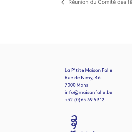
Réunion du Comité des f
La P’tite Maison Folie
Rue de Nimy, 46
7000 Mons
info@maisonfolie.be
+32 (0)65 39 59 12