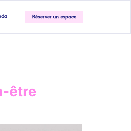
nda
Réserver un espace
n-être