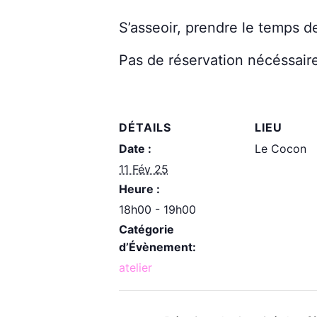
S’asseoir, prendre le temps de
Pas de réservation nécéssair
DÉTAILS
LIEU
Date :
Le Cocon
11 Fév 25
Heure :
18h00 - 19h00
Catégorie
d’Évènement:
atelier