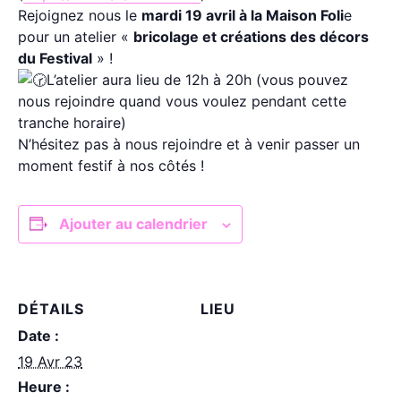
Rejoignez nous le
mardi 19 avril à la Maison Foli
e
pour un atelier «
bricolage et créations des décors
du Festival
» !
L’atelier aura lieu de 12h à 20h (vous pouvez
nous rejoindre quand vous voulez pendant cette
tranche horaire)
N’hésitez pas à nous rejoindre et à venir passer un
moment festif à nos côtés !
Ajouter au calendrier
DÉTAILS
LIEU
Date :
19 Avr 23
Heure :