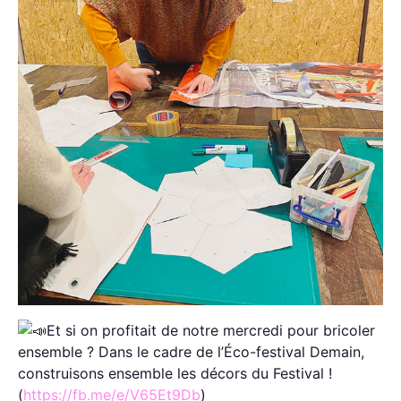
Et si on profitait de notre mercredi pour bricoler
ensemble ? Dans le cadre de l’Éco-festival Demain,
construisons ensemble les décors du Festival !
(
https://fb.me/e/V65Et9Db
)