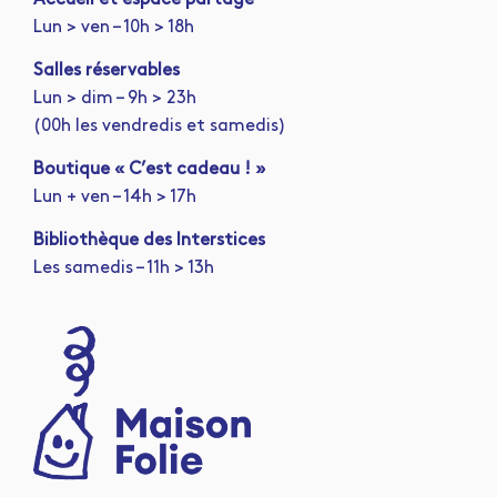
Lun > ven – 10h > 18h
Salles réservables
Lun > dim – 9h > 23h
(00h les vendredis et samedis)
Boutique « C’est cadeau ! »
Lun + ven – 14h > 17h
Bibliothèque des Interstices
Les samedis – 11h > 13h