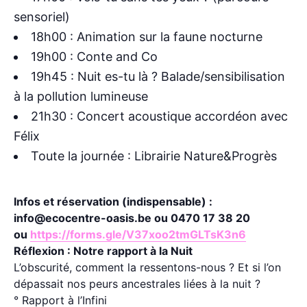
sensoriel)
18h00 : Animation sur la faune nocturne
19h00 : Conte and Co
19h45 : Nuit es-tu là ? Balade/sensibilisation
à la pollution lumineuse
21h30 : Concert acoustique accordéon avec
Félix
Toute la journée : Librairie Nature&Progrès
Infos et réservation (indispensable) :
info@ecocentre-oasis.be ou 0470 17 38 20
ou
https://forms.gle/V37xoo2tmGLTsK3n6
Réflexion : Notre rapport à la Nuit
L’obscurité, comment la ressentons-nous ? Et si l’on
dépassait nos peurs ancestrales liées à la nuit ?
° Rapport à l’Infini