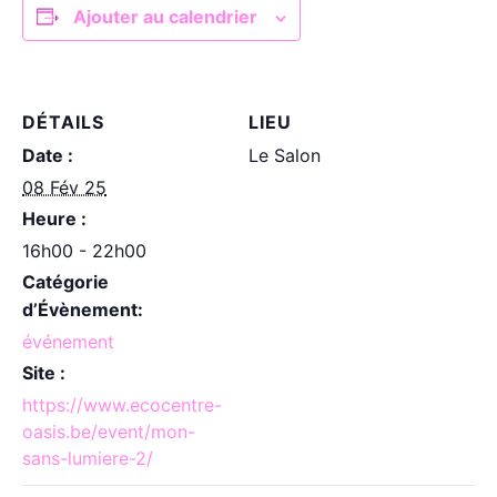
Ajouter au calendrier
DÉTAILS
LIEU
Date :
Le Salon
08 Fév 25
Heure :
16h00 - 22h00
Catégorie
d’Évènement:
événement
Site :
https://www.ecocentre-
oasis.be/event/mon-
sans-lumiere-2/