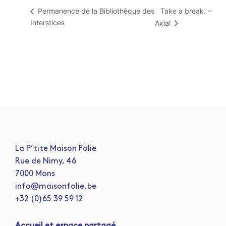
Take a break. –
Permanence de la Bibliothèque des
Interstices
Axial
La P’tite Maison Folie
Rue de Nimy, 46
7000 Mons
info@maisonfolie.be
+32 (0)65 39 59 12
A
ccueil et espace partagé