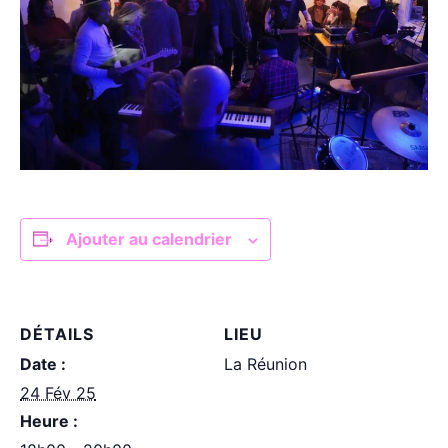
Ajouter au calendrier
DÉTAILS
LIEU
Date :
La Réunion
24 Fév 25
Heure :