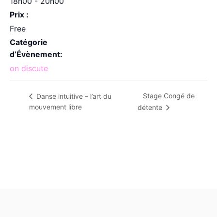
18h00 - 20h00
Prix :
Free
Catégorie
d’Évènement:
on discute
Stage Congé de
Danse intuitive – l’art du
mouvement libre
détente