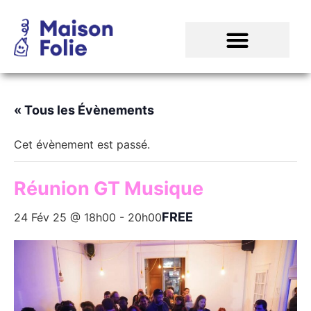
« Tous les Évènements
Cet évènement est passé.
Réunion GT Musique
FREE
24 Fév 25 @ 18h00
-
20h00