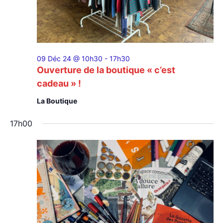
09 Déc 24 @ 10h30
-
17h30
Ouverture de la boutique « c’est
cadeau » !
La Boutique
17h00