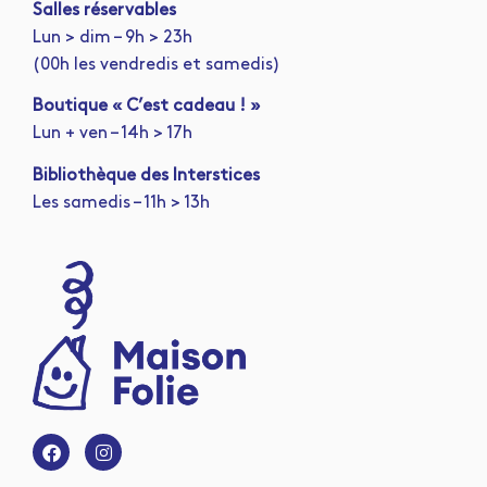
Salles réservables
Lun > dim – 9h > 23h
(00h les vendredis et samedis)
Boutique « C’est cadeau ! »
Lun + ven – 14h > 17h
Bibliothèque des Interstices
Les samedis – 11h > 13h