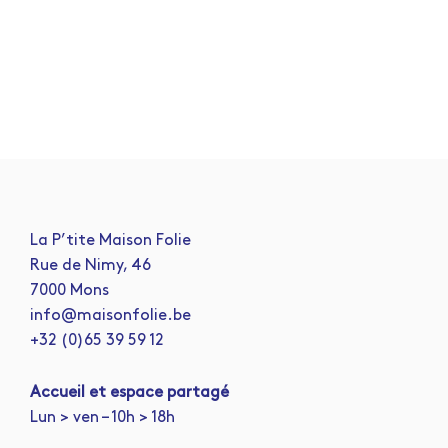
La P’tite Maison Folie
Rue de Nimy, 46
7000 Mons
info@maisonfolie.be
+32 (0)65 39 59 12
A
ccueil et espace partagé
Lun > ven – 10h > 18h