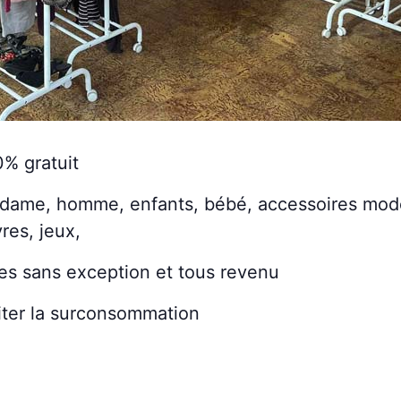
0% gratuit
 dame, homme, enfants, bébé, accessoires mod
vres, jeux,
nes sans exception et tous revenu
viter la surconsommation