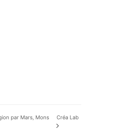
égion par Mars, Mons
Créa Lab