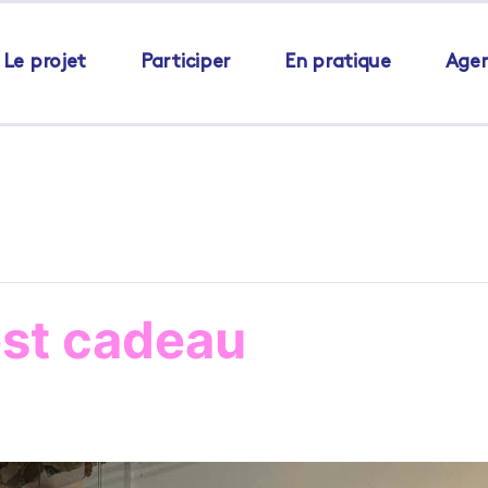
Le projet
Participer
En pratique
Age
est cadeau