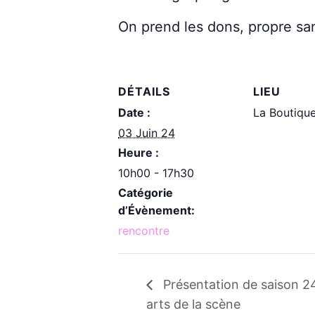
On prend les dons, propre san
DÉTAILS
LIEU
Date :
La Boutiqu
03 Juin 24
Heure :
10h00 - 17h30
Catégorie
d’Évènement:
rencontre
Présentation de saison 24
arts de la scène