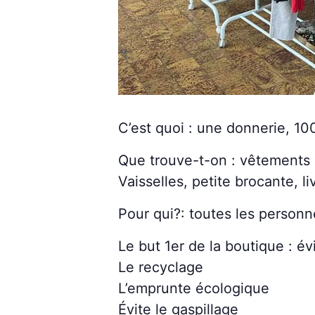
C’est quoi : une donnerie, 10
Que trouve-t-on : vêtements
Vaisselles, petite brocante, li
Pour qui?: toutes les person
Le but 1er de la boutique : é
Le recyclage
L’emprunte écologique
Évite le gaspillage