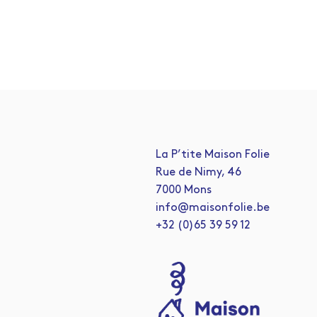
La P’tite Maison Folie
Rue de Nimy, 46
7000 Mons
info@maisonfolie.be
+32 (0)65 39 59 12