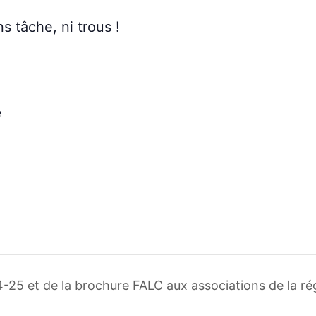
s tâche, ni trous !
e
-25 et de la brochure FALC aux associations de la r