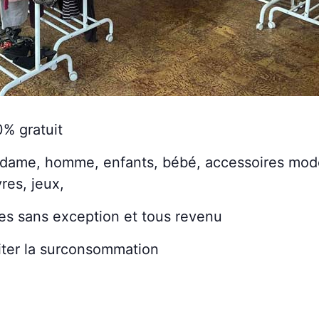
0% gratuit
 dame, homme, enfants, bébé, accessoires mod
vres, jeux,
nes sans exception et tous revenu
viter la surconsommation