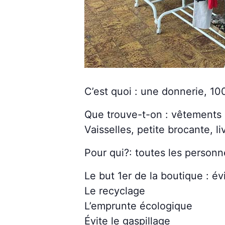
C’est quoi : une donnerie, 10
Que trouve-t-on : vêtements
Vaisselles, petite brocante, li
Pour qui?: toutes les person
Le but 1er de la boutique : é
Le recyclage
L’emprunte écologique
Évite le gaspillage