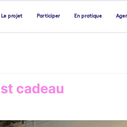
Le projet
Participer
En pratique
Age
est cadeau