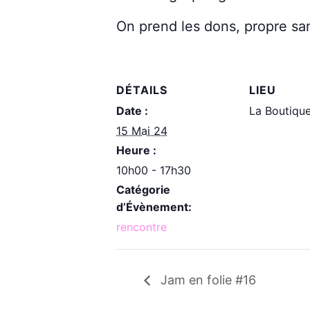
On prend les dons, propre san
DÉTAILS
LIEU
Date :
La Boutiqu
15 Mai 24
Heure :
10h00 - 17h30
Catégorie
d’Évènement:
rencontre
Jam en folie #16