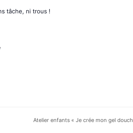
s tâche, ni trous !
e
Atelier enfants « Je crée mon gel douc