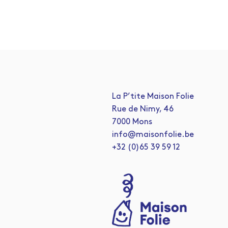
La P’tite Maison Folie
Rue de Nimy, 46
7000 Mons
info@maisonfolie.be
+32 (0)65 39 59 12