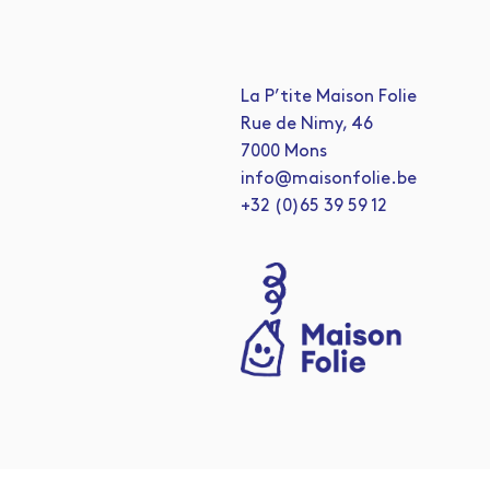
La P’tite Maison Folie
Rue de Nimy, 46
7000 Mons
info@maisonfolie.be
+32 (0)65 39 59 12