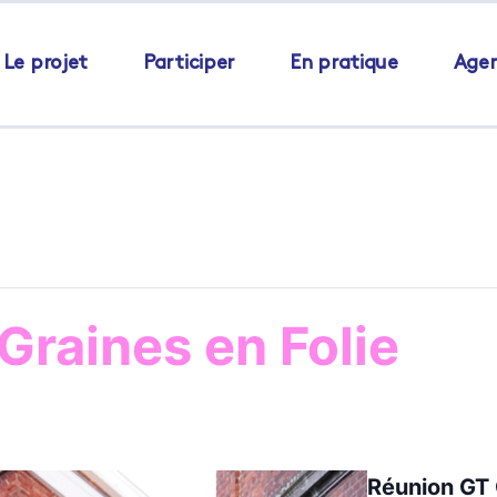
Le projet
Participer
En pratique
Age
Graines en Folie
Réunion GT 