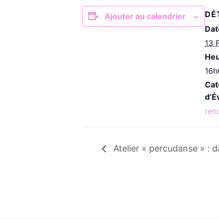
DÉ
Ajouter au calendrier
Dat
13 
Heu
16h
Cat
d’É
ren
Atelier « percudanse » : 