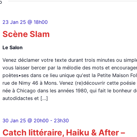
5
23 Jan 25 @ 18h00
Scène Slam
Le Salon
Venez déclamer votre texte durant trois minutes ou simp
vous laisser bercer par la mélodie des mots et encourage
poètes•ses dans ce lieu unique qu'est la Petite Maison Fol
rue de Nimy 46 à Mons. Venez (re)découvrir cette poésie 
née à Chicago dans les années 1980, qui fait le bonheur 
autodidactes et […]
30 Jan 25 @ 20h00
-
23h30
Catch littéraire, Haiku & After –