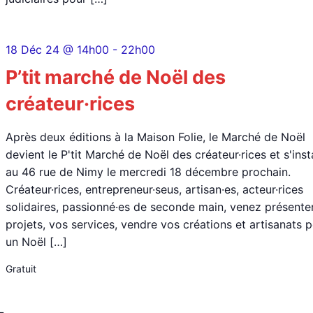
18 Déc 24 @ 14h00
-
22h00
P’tit marché de Noël des
créateur·rices
Après deux éditions à la Maison Folie, le Marché de Noël
devient le P'tit Marché de Noël des créateur·rices et s'inst
au 46 rue de Nimy le mercredi 18 décembre prochain.
Créateur·rices, entrepreneur·seus, artisan·es, acteur·rices
solidaires, passionné·es de seconde main, venez présente
projets, vos services, vendre vos créations et artisanats 
un Noël […]
Gratuit