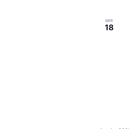
MER
18