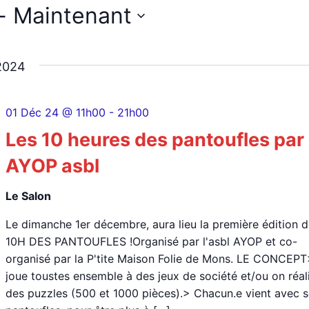
- 
Maintenant
2024
01 Déc 24 @ 11h00
-
21h00
Les 10 heures des pantoufles par
AYOP asbl
Le Salon
Le dimanche 1er décembre, aura lieu la première édition 
10H DES PANTOUFLES !Organisé par l'asbl AYOP et co-
organisé par la P'tite Maison Folie de Mons. LE CONCEP
joue toustes ensemble à des jeux de société et/ou on réal
des puzzles (500 et 1000 pièces).> Chacun.e vient avec 