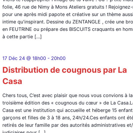
folie, 46 rue de Nimy à Mons Ateliers gratuits ! Rejoignez
pour une après midi papote et créative sur un thème auss
intime qu'inspirant. Dessine du ZENTANGLE , crée une br
en FEUTRINE ou prépare des BISCUITS craquants en ho
à cette partie […]
17 Déc 24 @ 18h00
-
20h00
Distribution de cougnous par La
Casa
Chers tous, C’est avec plaisir que nous vous convions à la
troisième édition des « cougnous du cœur » de La Casa.L
Casa est une institution qui accueille et héberge 15 enfant
garçons et filles de 3 à 18 ans, 24h/24.Ces enfants ont ét
retirés de leur famille par des autorités administratives et
judiciaires pour […]