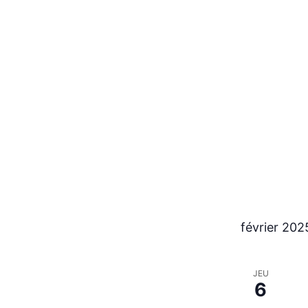
février 202
JEU
6