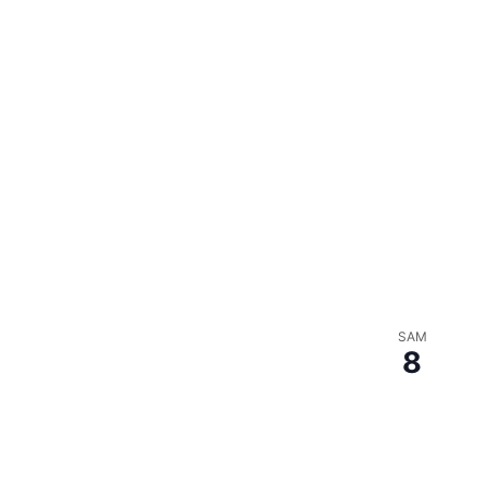
SAM
8