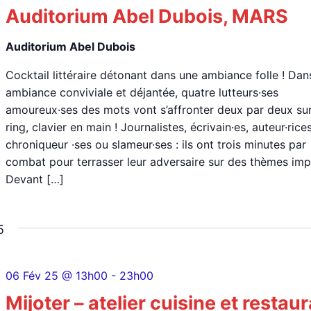
Auditorium Abel Dubois, MARS
Auditorium Abel Dubois
Cocktail littéraire détonant dans une ambiance folle ! Dan
ambiance conviviale et déjantée, quatre lutteurs·ses
amoureux·ses des mots vont s’affronter deux par deux sur
ring, clavier en main ! Journalistes, écrivain·es, auteur·rices
chroniqueur ·ses ou slameur·ses : ils ont trois minutes par
combat pour terrasser leur adversaire sur des thèmes imp
Devant […]
5
06 Fév 25 @ 13h00
-
23h00
Mijoter – atelier cuisine et restau