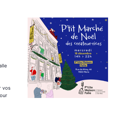
alle
r vos
pour