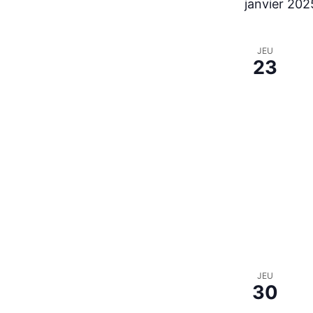
janvier 202
JEU
23
JEU
30