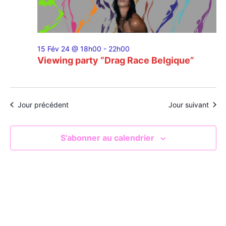
Évènem
15 Fév 24 @ 18h00
-
22h00
Viewing party “Drag Race Belgique”
Jour précédent
Jour suivant
S’abonner au calendrier