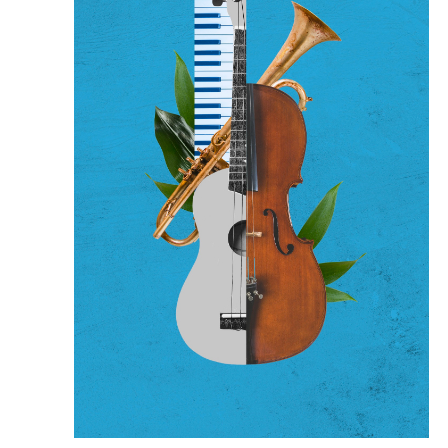
Évènem