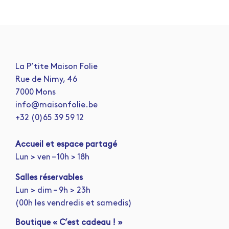
La P’tite Maison Folie
Rue de Nimy, 46
7000 Mons
info@maisonfolie.be
+32 (0)65 39 59 12
A
ccueil et espace partagé
Lun > ven – 10h > 18h
Salles réservables
Lun > dim – 9h > 23h
(00h les vendredis et samedis)
Boutique « C’est cadeau ! »