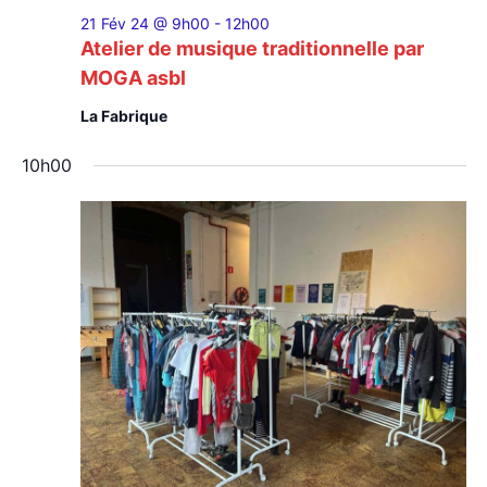
21 Fév 24 @ 9h00
-
12h00
Atelier de musique traditionnelle par
MOGA asbl
La Fabrique
10h00